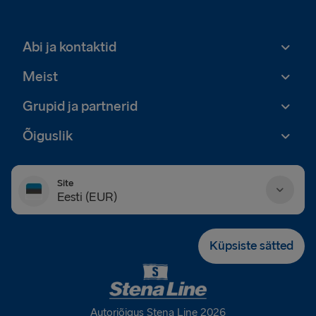
Abi ja kontaktid
Meist
Grupid ja partnerid
Õiguslik
Site
Eesti (EUR)
Danmark (DKK)
Küpsiste sätted
Deutschland (EUR)
Eesti (EUR)
Autoriõigus Stena Line 2026