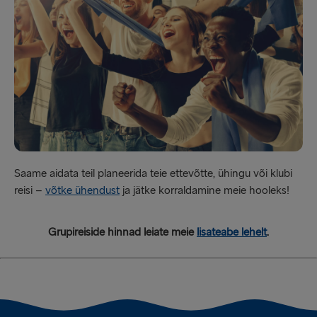
Saame aidata teil planeerida teie ettevõtte, ühingu või klubi
reisi –
võtke ühendust
ja jätke korraldamine meie hooleks!
Grupireiside hinnad leiate meie
lisateabe lehelt
.