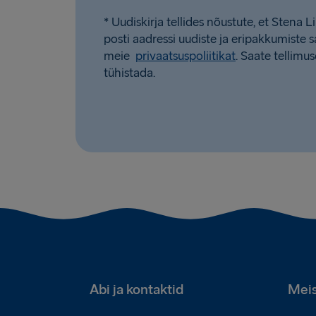
* Uudiskirja tellides nõustute, et Stena L
posti aadressi uudiste ja eripakkumiste
meie
privaatsuspoliitikat
. Saate tellimus
tühistada.
Abi ja kontaktid
Meis