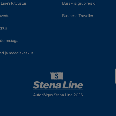
Line’i tutvustus
Bussi- ja grupireisid
avedu
Business Traveller
kkus
öö meiega
ed ja meediakeskus
Autoriõigus Stena Line 2026