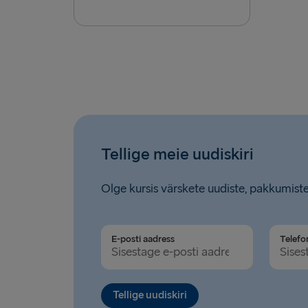
Tellige meie uudiskiri
Olge kursis värskete uudiste, pakkumiste
E-posti aadress
Telefo
Tellige uudiskiri