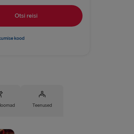
AMAALE
Otsi reisi
Travemünde
 → Liepāja
kumise kood
UDID
relleborg
→ Kiel
vn → Gothenburg
almstad
loomad
Teenused
rlskrona
Dublin
Belfast