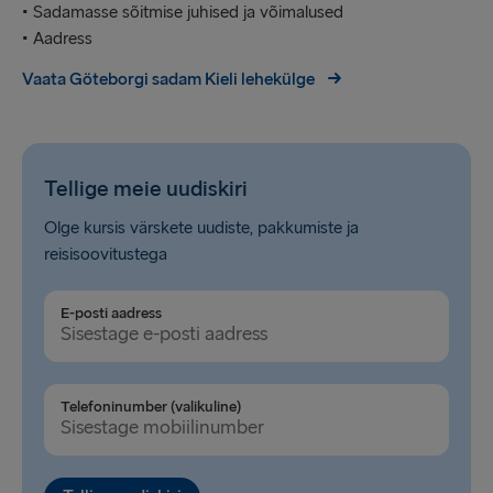
• Sadamasse sõitmise juhised ja võimalused
• Aadress
Vaata Göteborgi sadam Kieli lehekülge
Tellige meie uudiskiri
Olge kursis värskete uudiste, pakkumiste ja
reisisoovitustega
E-posti aadress
Telefoninumber (valikuline)