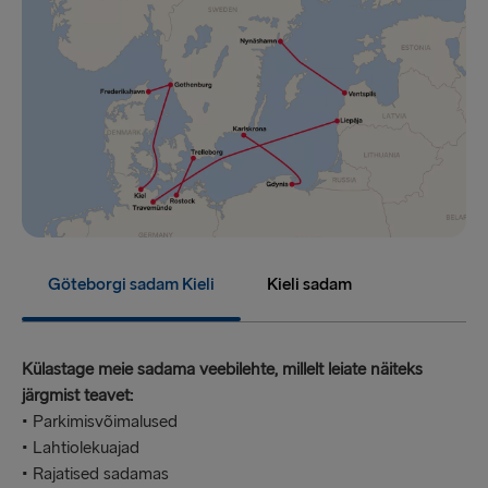
Göteborgi sadam Kieli
Kieli sadam
Külastage meie sadama veebilehte, millelt leiate näiteks
järgmist teavet:
• Parkimisvõimalused
• Lahtiolekuajad
• Rajatised sadamas