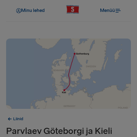
Minu lehed
Menüü
Liinid
Parvlaev Göteborgi ja Kieli