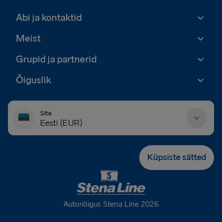
Abi ja kontaktid
Meist
Grupid ja partnerid
Õiguslik
Site
Eesti (EUR)
Danmark (DKK)
Küpsiste sätted
Deutschland (EUR)
Eesti (EUR)
Autoriõigus Stena Line 2026
España (EUR)