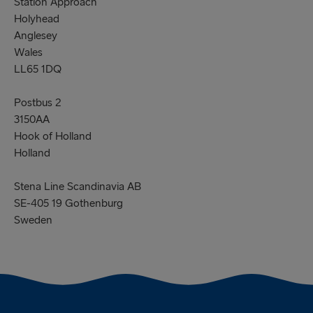
Station Approach
Holyhead
Anglesey
Wales
LL65 1DQ
Postbus 2
3150AA
Hook of Holland
Holland
Stena Line Scandinavia AB
SE-405 19 Gothenburg
Sweden