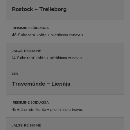
Rostock – Trelleborg
REISIMINE SÕIDUKIGA
46 € ühe reisi kohta + piletihinna erinevus
JALGSI REISIMINE
14 € ühe reisi kohta + piletihinna erinevus
LIIN
Travemünde – Liepāja
REISIMINE SÕIDUKIGA
45 € ühe reisi kohta + piletihinna erinevus
JALGSI REISIMINE