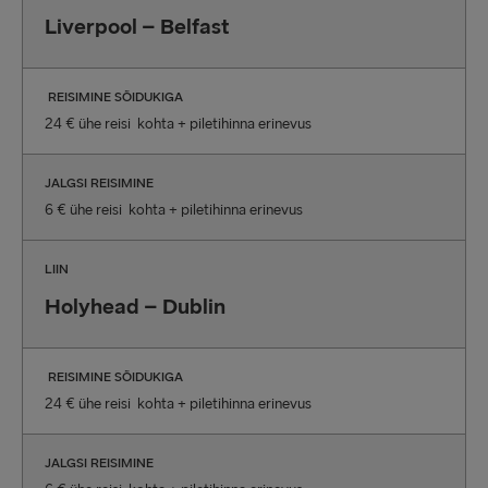
Liverpool – Belfast
REISIMINE SÕIDUKIGA
24 € ühe reisi kohta + piletihinna erinevus
JALGSI REISIMINE
6 € ühe reisi kohta + piletihinna erinevus
LIIN
Holyhead – Dublin
REISIMINE SÕIDUKIGA
24 € ühe reisi kohta + piletihinna erinevus
JALGSI REISIMINE