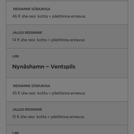
REISIMINE SÕIDUKIGA
46 € ühe reisi kohta + piletihinna erinevus
JALGSI REISIMINE
14 € ühe reisi kohta + piletihinna erinevus
LIIN
Nynäshamn – Ventspils
REISIMINE SÕIDUKIGA
45 € ühe reisi kohta + piletihinna erinevus
JALGSI REISIMINE
15 € ühe reisi kohta + piletihinna erinevus
LIIN