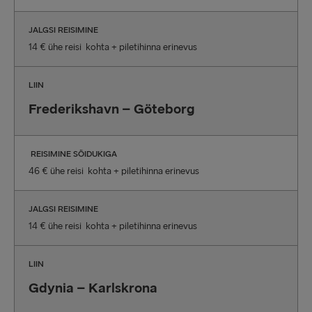
JALGSI REISIMINE
14 € ühe reisi kohta + piletihinna erinevus
LIIN
Frederikshavn – Göteborg
REISIMINE SÕIDUKIGA
46 € ühe reisi kohta + piletihinna erinevus
JALGSI REISIMINE
14 € ühe reisi kohta + piletihinna erinevus
LIIN
Gdynia – Karlskrona