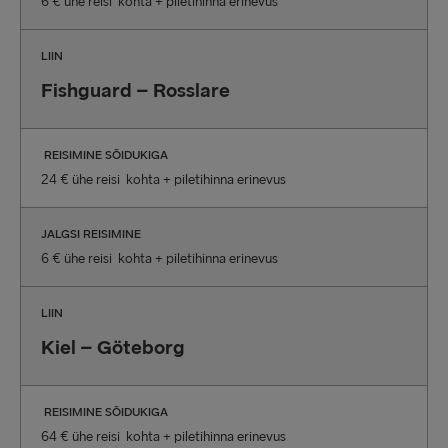
6 € ühe reisi kohta + piletihinna erinevus
LIIN
Fishguard – Rosslare
REISIMINE SÕIDUKIGA
24 € ühe reisi kohta + piletihinna erinevus
JALGSI REISIMINE
6 € ühe reisi kohta + piletihinna erinevus
LIIN
Kiel – Göteborg
REISIMINE SÕIDUKIGA
64 € ühe reisi kohta + piletihinna erinevus