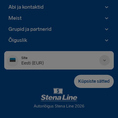
Abi ja kontaktid
Meist
Grupid ja partnerid
Õiguslik
Site
Eesti (EUR)
Danmark (DKK)
Küpsiste sätted
Deutschland (EUR)
Eesti (EUR)
Autoriõigus Stena Line 2026
España (EUR)