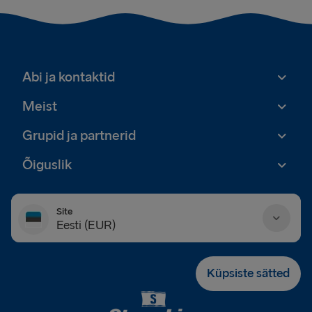
Abi ja kontaktid
Meist
Grupid ja partnerid
Õiguslik
Site
Eesti (EUR)
Danmark (DKK)
Küpsiste sätted
Deutschland (EUR)