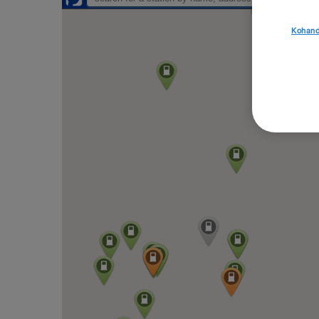
Kohand