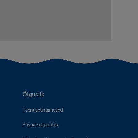
Õiguslik
Teenusetingimused
Privaatsuspoliitika