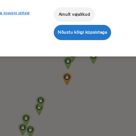
a küpsiste sätteid
Ainult vajalikud
Nõustu kõigi küpsistega