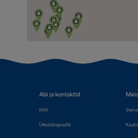
Abi ja kontaktid
Meis
KKK
Stena 
Ülesõidugraafik
Kaub