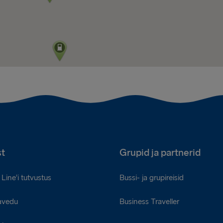
t
Grupid ja partnerid
Line’i tutvustus
Bussi- ja grupireisid
avedu
Business Traveller