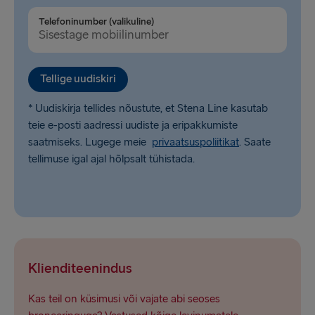
Telefoninumber (valikuline)
Tellige uudiskiri
* Uudiskirja tellides nõustute, et Stena Line kasutab
teie e-posti aadressi uudiste ja eripakkumiste
saatmiseks. Lugege meie
privaatsuspoliitikat
. Saate
tellimuse igal ajal hõlpsalt tühistada.
Klienditeenindus
Kas teil on küsimusi või vajate abi seoses