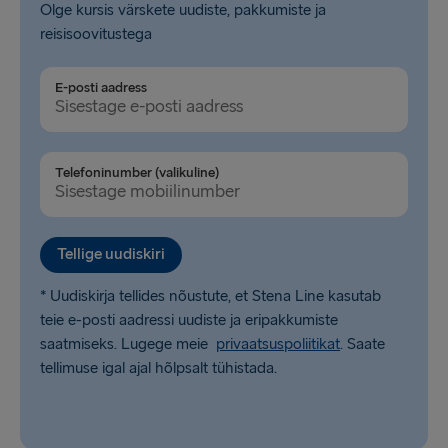
Olge kursis värskete uudiste, pakkumiste ja
reisisoovitustega
E-posti aadress
Telefoninumber (valikuline)
Tellige uudiskiri
* Uudiskirja tellides nõustute, et Stena Line kasutab
teie e-posti aadressi uudiste ja eripakkumiste
saatmiseks. Lugege meie
privaatsuspoliitikat
. Saate
tellimuse igal ajal hõlpsalt tühistada.