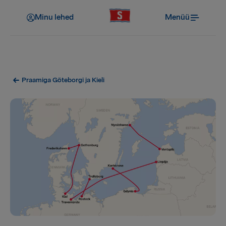
Minu lehed
Menüü
Praamiga Göteborgi ja Kieli