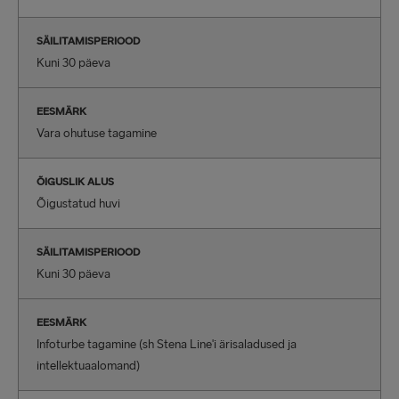
SÄILITAMISPERIOOD
Kuni 30 päeva
EESMÄRK
Vara ohutuse tagamine
ÕIGUSLIK ALUS
Õigustatud huvi
SÄILITAMISPERIOOD
Kuni 30 päeva
EESMÄRK
Infoturbe tagamine (sh Stena Line'i ärisaladused ja
intellektuaalomand)