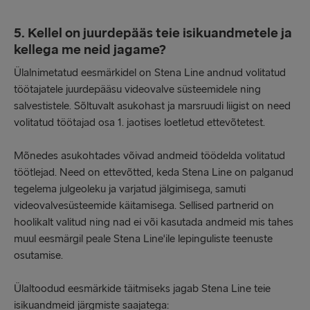
5. Kellel on juurdepääs teie isikuandmetele ja
kellega me neid jagame?
Ülalnimetatud eesmärkidel on Stena Line andnud volitatud
töötajatele juurdepääsu videovalve süsteemidele ning
salvestistele. Sõltuvalt asukohast ja marsruudi liigist on need
volitatud töötajad osa 1. jaotises loetletud ettevõtetest.
Mõnedes asukohtades võivad andmeid töödelda volitatud
töötlejad. Need on ettevõtted, keda Stena Line on palganud
tegelema julgeoleku ja varjatud jälgimisega, samuti
videovalvesüsteemide käitamisega. Sellised partnerid on
hoolikalt valitud ning nad ei või kasutada andmeid mis tahes
muul eesmärgil peale Stena Line'ile lepinguliste teenuste
osutamise.
Ülaltoodud eesmärkide täitmiseks jagab Stena Line teie
isikuandmeid järgmiste saajatega: