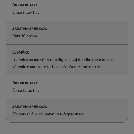
ÕIGUSLIK ALUS
Õigustatud huvi
SÄILITAMISPERIOOD
Kuni 30 päeva
EESMÄRK
Uurimise osana võimalike õigusrikkujate isiku tuvastamine
võimalike uurimiste tarbeks või nõuete kaitsmiseks
ÕIGUSLIK ALUS
Õigustatud huvi
SÄILITAMISPERIOOD
30 päeva või kuni menetluse lõppemiseni