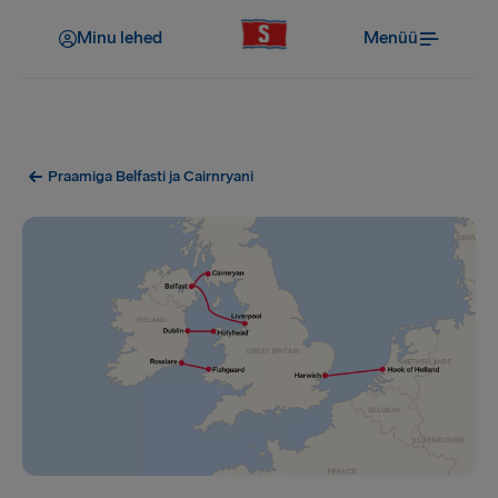
Minu lehed
Menüü
Praamiga Belfasti ja Cairnryani