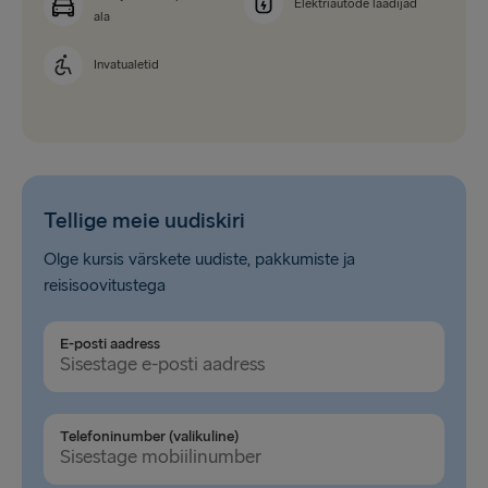
Elektriautode laadijad
ala
Invatualetid
Tellige meie uudiskiri
Olge kursis värskete uudiste, pakkumiste ja
reisisoovitustega
E-posti aadress
Telefoninumber (valikuline)