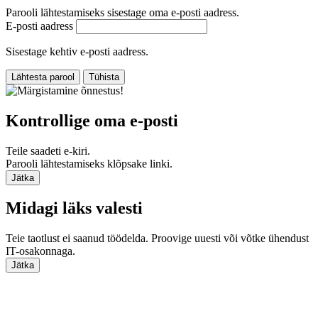
Parooli lähtestamiseks sisestage oma e‑posti aadress.
E‑posti aadress
Sisestage kehtiv e‑posti aadress.
Lähtesta parool
Tühista
Kontrollige oma e‑posti
Teile saadeti e-kiri.
Parooli lähtestamiseks klõpsake linki.
Jätka
Midagi läks valesti
Teie taotlust ei saanud töödelda. Proovige uuesti või võtke ühendust
IT-osakonnaga.
Jätka