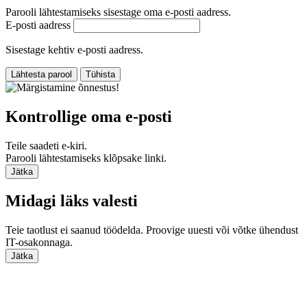
Parooli lähtestamiseks sisestage oma e‑posti aadress.
E‑posti aadress
Sisestage kehtiv e‑posti aadress.
Lähtesta parool
Tühista
Kontrollige oma e‑posti
Teile saadeti e-kiri.
Parooli lähtestamiseks klõpsake linki.
Jätka
Midagi läks valesti
Teie taotlust ei saanud töödelda. Proovige uuesti või võtke ühendust
IT-osakonnaga.
Jätka