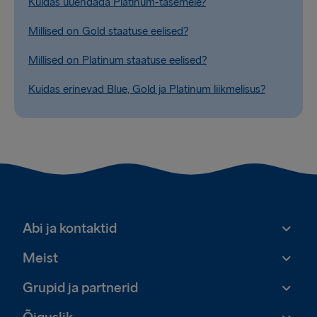
Kuidas uuendada Platinum-tasemele?
Millised on Gold staatuse eelised?
Millised on Platinum staatuse eelised?
Kuidas erinevad Blue, Gold ja Platinum liikmelisus?
Abi ja kontaktid
Meist
Grupid ja partnerid