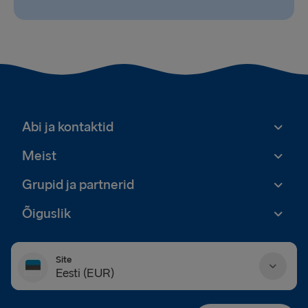
Abi ja kontaktid
Meist
Grupid ja partnerid
Õiguslik
Site
Eesti (EUR)
Danmark (DKK)