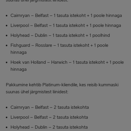
suunas ühel järgmistest liinidest:
Cairnryan – Belfast – 1 tasuta istekoht + 1 poole hinnaga
Liverpool – Belfast – 1 tasuta istekoht + 1 poole hinnaga
Holyhead – Dublin – 1 tasuta istekoht + 1 poolhind
Fishguard – Rosslare – 1 tasuta istekoht + 1 poole
hinnaga
Hoek ‎van ‎Holland – Harwich – 1 tasuta istekoht + 1 poole
hinnaga
Pakkumine kehtib Platinum-kliendile, kes reisib kummaski
suunas ühel järgmistest liinidest:
Cairnryan – Belfast – 2 tasuta istekohta
Liverpool – Belfast – 2 tasuta istekohta
Holyhead – Dublin – 2 tasuta istekohta