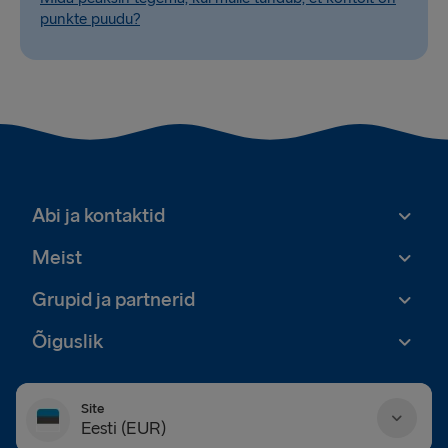
punkte puudu?
Abi ja kontaktid
Meist
Grupid ja partnerid
Õiguslik
Site
Eesti (EUR)