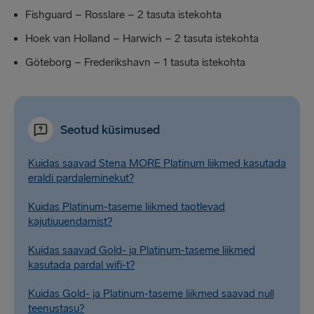
Fishguard – Rosslare – 2 tasuta istekohta
Hoek ‎van ‎Holland – Harwich – 2 tasuta istekohta
Göteborg – Frederikshavn – 1 tasuta istekohta
Seotud küsimused
Kuidas saavad Stena MORE Platinum liikmed kasutada
eraldi pardaleminekut?
Kuidas Platinum-taseme liikmed taotlevad
kajutiuuendamist?
Kuidas saavad Gold- ja Platinum-taseme liikmed
kasutada pardal wifi-t?
Kuidas Gold- ja Platinum-taseme liikmed saavad null
teenustasu?