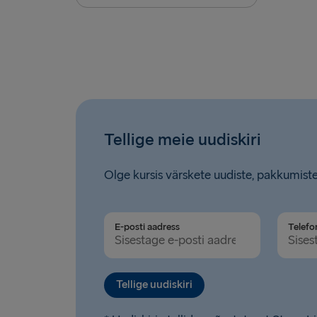
Tellige meie uudiskiri
Olge kursis värskete uudiste, pakkumiste
E-posti aadress
Telefo
Tellige uudiskiri