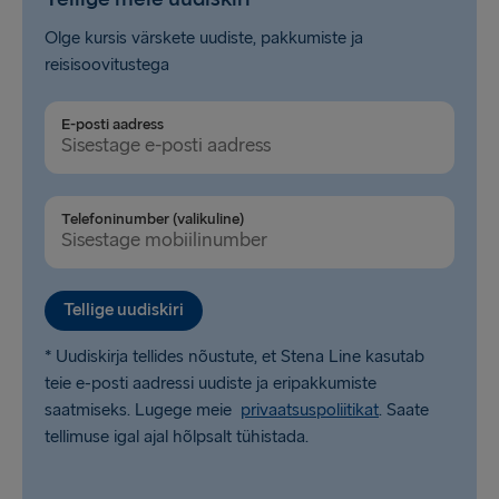
Olge kursis värskete uudiste, pakkumiste ja
reisisoovitustega
E-posti aadress
Telefoninumber (valikuline)
Tellige uudiskiri
* Uudiskirja tellides nõustute, et Stena Line kasutab
teie e-posti aadressi uudiste ja eripakkumiste
saatmiseks. Lugege meie
privaatsuspoliitikat
. Saate
tellimuse igal ajal hõlpsalt tühistada.