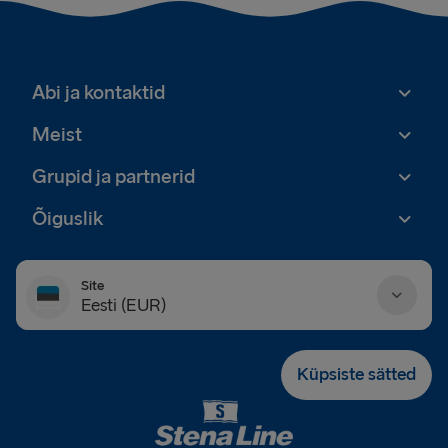
Abi ja kontaktid
Meist
Grupid ja partnerid
Õiguslik
Site
Eesti (EUR)
Danmark (DKK)
Küpsiste sätted
Deutschland (EUR)