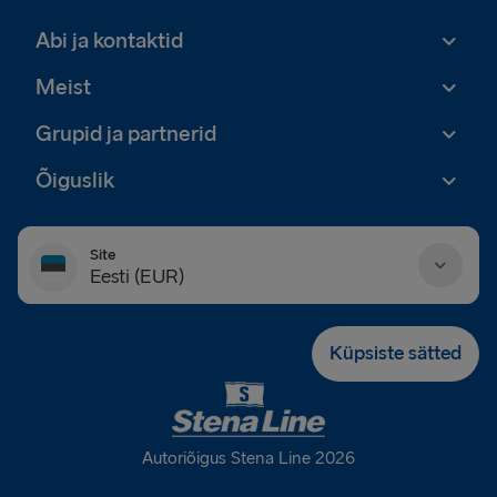
Abi ja kontaktid
Meist
Grupid ja partnerid
Õiguslik
Site
Eesti (EUR)
Danmark (DKK)
Küpsiste sätted
Deutschland (EUR)
Eesti (EUR)
Autoriõigus Stena Line 2026