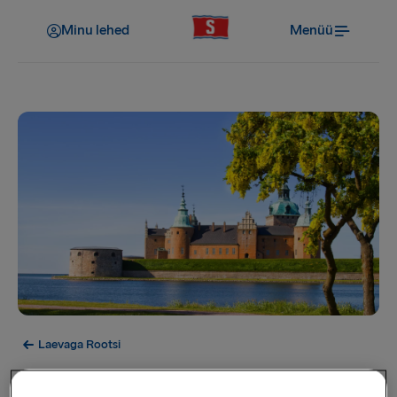
Minu lehed
Menüü
Laevaga Rootsi
Kalmar