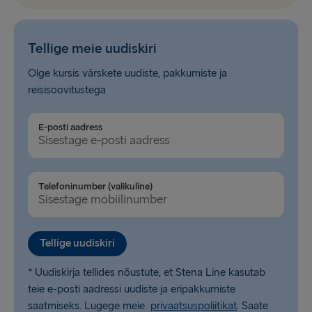
Tellige meie uudiskiri
Olge kursis värskete uudiste, pakkumiste ja
reisisoovitustega
E-posti aadress
Telefoninumber (valikuline)
Tellige uudiskiri
* Uudiskirja tellides nõustute, et Stena Line kasutab
teie e-posti aadressi uudiste ja eripakkumiste
saatmiseks. Lugege meie
privaatsuspoliitikat
. Saate