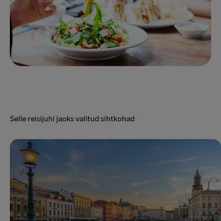
Selle reisijuhi jaoks valitud sihtkohad