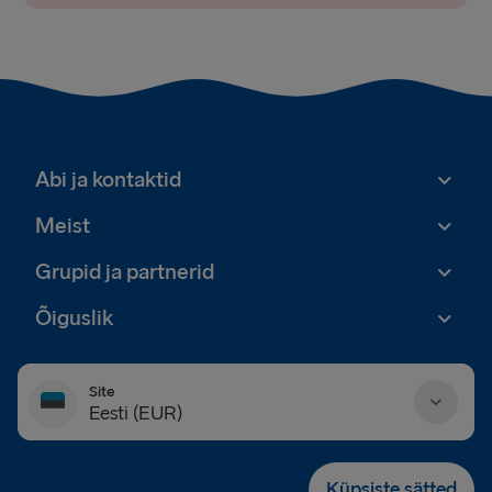
Abi ja kontaktid
Meist
Grupid ja partnerid
Õiguslik
Site
Eesti (EUR)
Danmark (DKK)
Küpsiste sätted