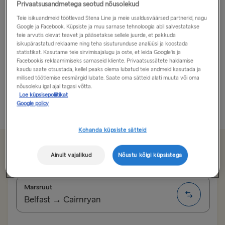
Privaatsusandmetega seotud nõusolekud
Muretsege oma ellu natuke Glasgow'd!
Teie isikuandmeid töötlevad Stena Line ja meie usaldusväärsed partnerid, nagu
Google ja Facebook. Küpsiste ja muu sarnase tehnoloogia abil salvestatakse
teie arvutis olevat teavet ja pääsetakse sellele juurde, et pakkuda
Glasgow's on palju sellist, mis teeb sellest ideaalse
isikupärastatud reklaame ning teha sisuturunduse analüüsi ja koostada
sihtkoha ühepäevaseks külastuseks, nädalavahetuse
statistikat. Kasutame teie sirvimisajalugu ja oste, et leida Google'is ja
Facebookis reklaamimiseks sarnaseid kliente. Privaatsussätete haldamise
reisiks või isegi pikemaks puhkuseks. Kõige
kaudu saate otsustada, kellel peaks olema lubatud teie andmeid kasutada ja
avastamiseks kulub veidi rohkem aega, nii et reisiplaani
millised töötlemise eesmärgid lubate. Saate oma sätteid alati muuta või oma
nõusoleku igal ajal tagasi võtta.
kokku pannes ärge hoidke aega kokku... või te...
Loe küpsisepoliitikat
Google policy
Loe rohkem
Kohanda küpsiste sätteid
Alates 179.00€
üks suund, auto ja juhi eest
Ainult vajalikud
Nõustu kõigi küpsistega
Marsruut
Belfast → Cairnryan